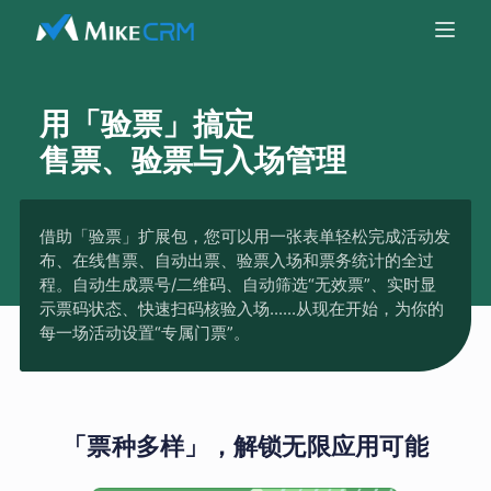
用「验票」搞定
售票、验票与入场管理
借助「验票」扩展包，您可以用一张表单轻松完成活动发
布、在线售票、自动出票、验票入场和票务统计的全过
程。自动生成票号/二维码、自动筛选“无效票”、实时显
示票码状态、快速扫码核验入场......从现在开始，为你的
每一场活动设置“专属门票”。
「票种多样」，解锁无限应用可能