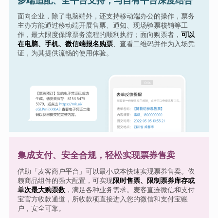
多端适配、全平台支持，与自有平台深度结合
面向企业，除了电脑端外，还支持移动端办公的操作，票务
主办方能通过移动端开展售票、通知、现场验票核销等工
作，最大限度保障票务流程的顺利执行；面向购票者，
可以
在电脑、手机、微信端报名购票
、查看二维码并作为入场凭
证，为其提供流畅的使用体验。
集成支付、安全合规，轻松实现票券售卖
借助「麦客商户平台」可以最小成本快速实现票券售卖。依
赖商品组件的强大配置，可实现
限时售票、限制票券库存或
单次最大购票数
，满足各种业务需求。麦客直连微信和支付
宝官方收款通道，所收款项直接进入您的微信和支付宝账
户，安全可靠。