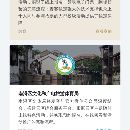
活动，实现了线上报名—领取电子门票—到场核
验的完整流程；麦客稳定强大的技术支撑也为上
千人同时参与抢票的大型校级活动提供了稳定保
障。
教育
查看案例
南浔区文化和广电旅游体育局
南浔区文体局将麦客与官方微信公众号深度结
合，搭建景区综合服务平台，根据景区主题随时
上线特色活动，并实现预约报名、在线领券和活
动推广的完整流程。