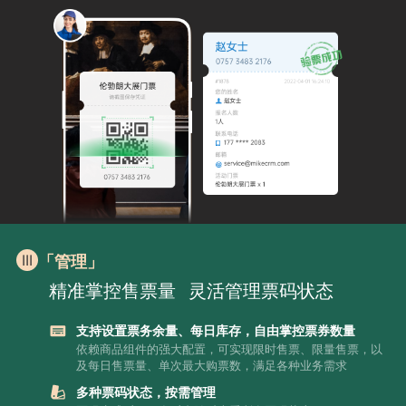
「管理」
精准掌控售票量
灵活管理票码状态
支持设置票务余量、每日库存，自由掌控票券数量
依赖商品组件的强大配置，可实现限时售票、限量售票，以
及每日售票量、单次最大购票数，满足各种业务需求
多种票码状态，按需管理