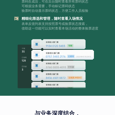
票码生成后，可在后台随时查看所有票码状态
可根据业务需要，手动标记票码状态
验票时自动显示票码状态，方便工作人员核验
精细化筛选和管理，随时查看入场情况
表单反馈列表支持按照票号或验票状态搜索，
借助这一功能可以实时查看本场活动的整体验票进度
与业务深度结合，