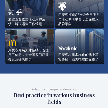
用麦客打造OEM级会员服务
通过麦客收集活动用户反
与活动调研平台，全面展示
馈，解决运营工作难题
品牌形象
用麦客开展人才招聘，管理
员工信息，为全国多门店业
用麦客构建多样化的线上获
务运营提供助力
客路径，助力拓展国际市场
Adapt to changes in demands
Best practice in various business
fields