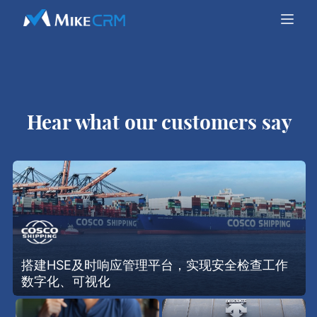
Hear what our customers say
搭建HSE及时响应管理平台，实现安全检查工作
数字化、可视化