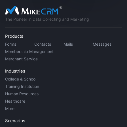
The Pioneer in Data Collecting and Marketing
Products
Forms
Contacts
Mails
Messages
Membership Management
Merchant Service
Industries
College & School
Training Institution
Human Resources
Healthcare
More
Scenarios