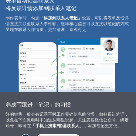
表单自动创建联系人
将反馈详情添加到联系人笔记
制作表单时，勾选
「添加到联系人笔记」
设置，可以将表单反馈详
情直接关联至联系人事件轴。这样核心信息可以直接以笔记的方式
呈现在联系人详情页，更加清晰、直观可见。
养成写跟进「笔记」的习惯
好的销售一般会有记录平时工作零碎信息的习惯，做好跟进笔记，
以免在下次致电时不知道从哪里说起。关注麦客微信公众号，绑定
账号，即可在
「手机上搜索/管理联系人」
，添加笔记更方便。