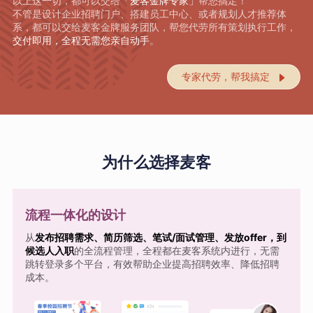
以上这一切，都可以交给
「麦客金牌专家」
帮您搞定！
不管是设计企业招聘门户、搭建员工中心、或者规划人才推荐体
系，都可以交给麦客金牌服务团队，帮您代劳所有策划执行工作，
交付即用，全程无需您亲自动手
。
专家代劳，帮我搞定

为什么选择麦客
流程一体化的设计
从
发布招聘需求、简历筛选、笔试/面试管理、发放offer，到
候选人入职
的全流程管理，全程都在麦客系统内进行，无需
跳转登录多个平台，有效帮助企业提高招聘效率、降低招聘
成本。