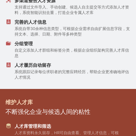
多渠道整合人才资源
支持通过文件导入、手动创建、候选人自主提交等方式添加人才资
料，系统智能识别去重，打造企业专属人才库
完善的人才信息
系统自带30余种信息类型，可根据企业需求自由扩展信息字段，支
持文本、选择、日期、附件等多种类型
分组管理
自定义添加人才群组和标签分类，根据企业组织架构完善人才库信
息
人才履历自动留存
系统跟踪记录每位求职者的完整应聘经历，帮助企业更准确地评估
人才情况
维护人才库
不断强化企业与候选人间的粘性
人才库管理和筛选
人才库资料永久留存，HR可自由查看、管理人才信息，可根