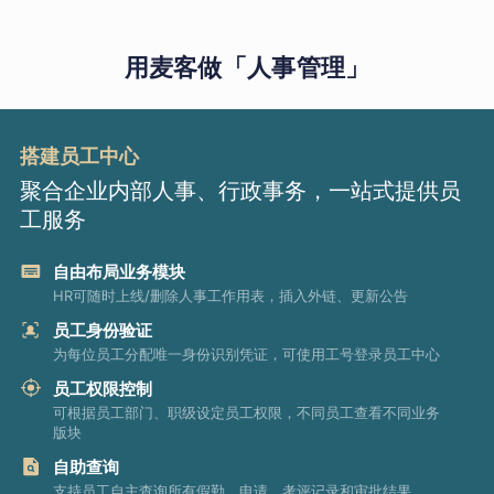
用麦客做「人事管理」
搭建员工中心
聚合企业内部人事、行政事务，一站式提供员
工服务
自由布局业务模块
HR可随时上线/删除人事工作用表，插入外链、更新公告
员工身份验证
为每位员工分配唯一身份识别凭证，可使用工号登录员工中心
员工权限控制
可根据员工部门、职级设定员工权限，不同员工查看不同业务
版块
自助查询
支持员工自主查询所有假勤、申请、考评记录和审批结果