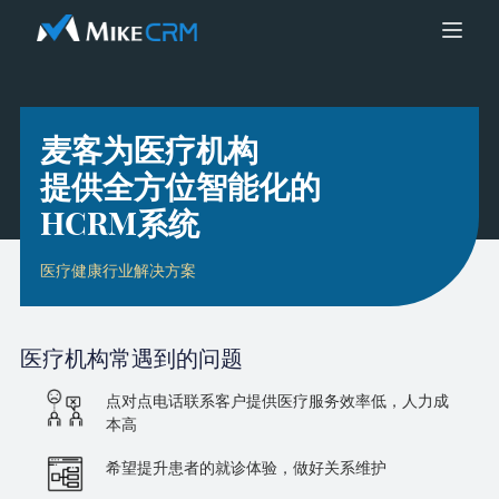
麦客为医疗机构
提供全方位智能化的
HCRM系统
医疗健康行业解决方案
医疗机构
常遇到的问题
点对点电话联系客户提供医疗服务效率低，人力成
本高
希望提升患者的就诊体验，做好关系维护