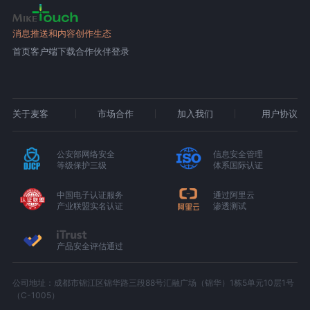
消息推送和内容创作生态
首页
客户端下载
合作伙伴登录
关于麦客
市场合作
加入我们
用户协议
公安部网络安全
信息安全管理
等级保护三级
体系国际认证
中国电子认证服务
通过阿里云
产业联盟实名认证
渗透测试
产品安全评估通过
公司地址：成都市锦江区锦华路三段88号汇融广场（锦华）1栋5单元10层1号
（C-1005）