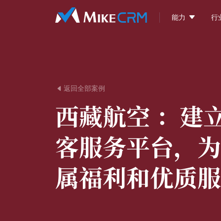

能力
行
返回全部案例

西藏航空 ：
建
客服务平台，为
属福利和优质服