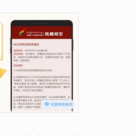

优惠券抢购页