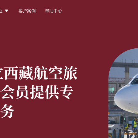

业
客户案例
帮助中心
立西藏航空旅
会员提供专
务