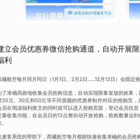

旅客自助办理服务平台
建立会员优惠券微信抢购通道，自动开展限
福利
西藏航空每月同月同日（1月1日、2月2日......12月12日）
为了准确高效地收集会员抢购信息，自动实现限量发放的效果，
对20元、30元和50元等不同面额的优惠券制作对应的抢购页
会员在阅读福利推文的同时就可以进入抢购页面，登记会员信息
定量收集功能，在会员日的12点整自动开放抢购，抢购数量达
注。
在麦客系统的帮助下，西藏航空每月都能快速收集准确的会员抢