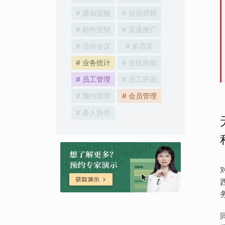
# 通知提醒
# 短信营销
# 邮件营销
# 渠道推广
# 活动会议
# 多语言
# 业务统计
# 在线审批
# 员工管理
# 员工评选
# 预约管理
# 会员管理
# 多人协作