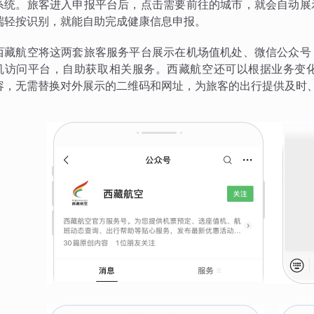
系统。旅客进入申报平台后，点击需要前往的城市，就会自动展
端轻按识别，就能自助完成健康信息申报。
西藏航空将这两套旅客服务平台展示在机场值机处、微信公众号
机访问平台，自助获取相关服务。西藏航空还可以根据业务变
容，无需替换对外展示的二维码和网址，为旅客的出行提供及时