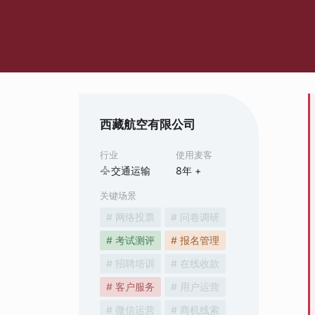
西藏航空有限公司
行业
使用麦客
交通运输
8
年 +
关键场景
# 网络投票
# 问卷调研
# 考试测评
# 报名管理
# 招聘培训
# 在线收款
# 客户服务
# 用户运营
# 微信运营
# 商机线索