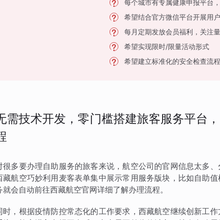
每个城市有专属健康申报平台
希望结合官方微信平台开展用
每月定期发放会员福利，关注
希望实现限时/限量活动形式
希望建立标准化的安全检查流
无需技术开发，零门槛搭建旅客服务平台，
程
对很多要办理自助服务的旅客来说，航空公司的官网信息太多、
西藏航空巧妙利用麦客表单集中展示常用服务版块，比如自助值
务就会自动前往西藏航空官网详细了解办理流程。
同时，根据疫情防控常态化的工作要求，西藏航空继续创新工作