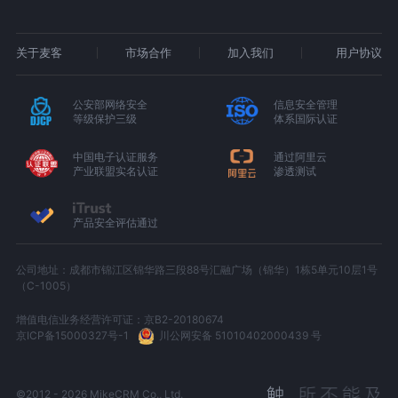
关于麦客
市场合作
加入我们
用户协议
公安部网络安全
信息安全管理
等级保护三级
体系国际认证
中国电子认证服务
通过阿里云
产业联盟实名认证
渗透测试
产品安全评估通过
公司地址：成都市锦江区锦华路三段88号汇融广场（锦华）1栋5单元10层1号
（C-1005）
增值电信业务经营许可证：京B2-20180674
京ICP备15000327号-1
川公网安备 51010402000439 号
©2012 - 2026 MikeCRM Co., Ltd.