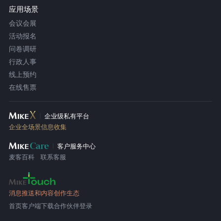
应用场景
会议会展
活动报名
问卷调研
行政人事
线上预约
在线售票
企业级私有平台
企业全场景信息收集
客户服务中心
麦客百科
联系客服
消息推送和内容创作生态
首页
客户端下载
合作伙伴登录