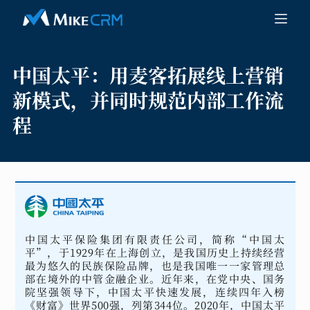
中国太平：
用麦客拓展线上营销
新模式，并同时规范内部工作流
程
中国太平保险集团有限责任公司，简称“中国太
平”，于1929年在上海创立，是我国历史上持续经营
最为悠久的民族保险品牌，也是我国唯一一家管理总
部在境外的中管金融企业。近年来，在党中央、国务
院坚强领导下，中国太平快速发展，连续四年入榜
《财富》世界500强，列第344位。2020年，中国太平