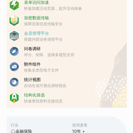
表单访问加速
秒速加载活动页面，提升活动体验
加密数据传输
保障页面信息传输安全
会员管理平台
搭建内部业务填报平台
问卷调研
评分、矩阵、选择多题型支持
附件组件
收集全类型电子文件
统计视图
自动生成可视化调研报告
结构化筛选
快速查找资料交接信息
行业
使用麦客
金融保险
10
年 +