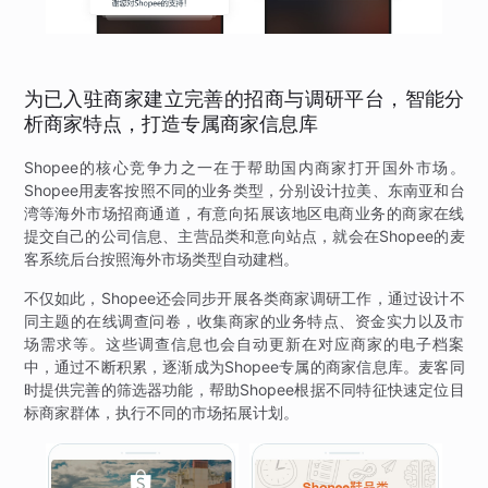
为已入驻商家建立完善的招商与调研平台，智能分
析商家特点，打造专属商家信息库
Shopee的核心竞争力之一在于帮助国内商家打开国外市场。
Shopee用麦客按照不同的业务类型，分别设计拉美、东南亚和台
湾等海外市场招商通道，有意向拓展该地区电商业务的商家在线
提交自己的公司信息、主营品类和意向站点，就会在Shopee的麦
客系统后台按照海外市场类型自动建档。
不仅如此，Shopee还会同步开展各类商家调研工作，通过设计不
同主题的在线调查问卷，收集商家的业务特点、资金实力以及市
场需求等。这些调查信息也会自动更新在对应商家的电子档案
中，通过不断积累，逐渐成为Shopee专属的商家信息库。麦客同
时提供完善的筛选器功能，帮助Shopee根据不同特征快速定位目
标商家群体，执行不同的市场拓展计划。