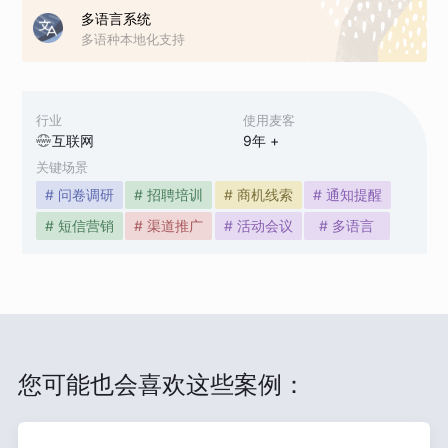
多语言系统
多语种本地化支持
行业
使用麦客
互联网
9
年 +
关键场景
# 问卷调研
# 招聘培训
# 商机线索
# 通知提醒
# 短信营销
# 渠道推广
# 活动会议
# 多语言
您可能也会喜欢这些案例：