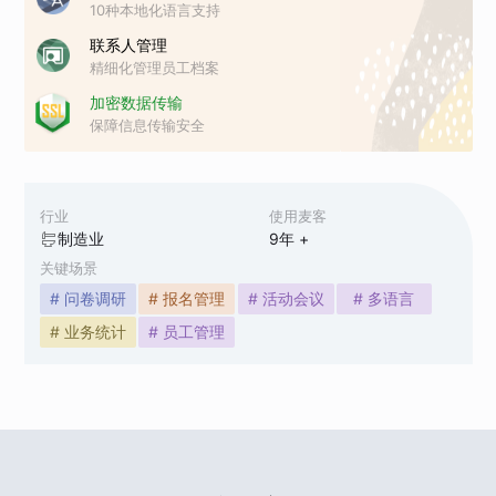
10种本地化语言支持
联系人管理
精细化管理员工档案
加密数据传输
保障信息传输安全
行业
使用麦客
制造业
9
年 +
关键场景
# 问卷调研
# 报名管理
# 活动会议
# 多语言
# 业务统计
# 员工管理