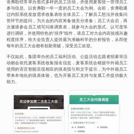
舍弗勒经常举办形式多样的员工活动，并使用麦客统一管理员工
参与信息。以舍弗勒一年一度的员工大会为例。会前，舍弗勒通
过内部系统发放需求收集表给全体员工，了解员工想法并收集问
答环节的提问，为大会的内容筹备做充分准备；员工大会后，再
次邀请参会员工填写问卷调查表，就参与大会的形式、认可度等
进行调研，并使用特色的“排序”组件，请员工对大会内容按感兴趣
程度排序，给大会负责人提供最为准确科学的分析报告，从而使
每年的员工大会都有创新突破，深受员工欢迎。
不仅如此，集团举办的员工福利活动、公益活动志愿者招募等活
动都会依托麦客系统收集报名信息，麦客系统会根据中外籍员工
使用的语言智能呈现相应的填表指引和文字提示，为中外籍员工
带来本地化的填表体验，也为开展员工支持与发展工作提供极大
助力。