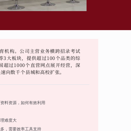
育机构。公司主营业务横跨招录考试
3大板块，提供超过100个品类的综
超过1000个直营网点展开经营，深
快速向数千个县城和高校扩张。
习资料资源，如何有效利用
管理难度大
式多，需要效率工具支持