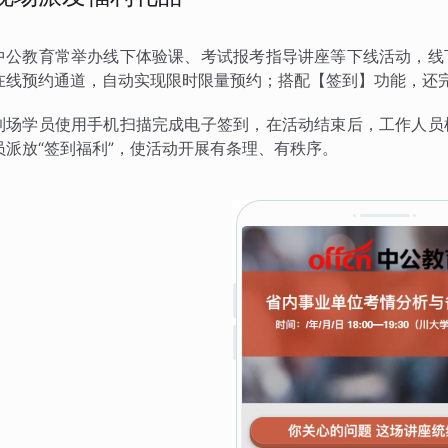
中公教育常举办线下体验课、考试报考指导讲座等下线活动，线
在线预约通道，自动实现限时限量预约；搭配【签到】功能，还完
到场学员使用手机扫描完成电子签到，在活动结束后，工作人员
员派放“签到福利”，使活动开展有条理、有秩序。