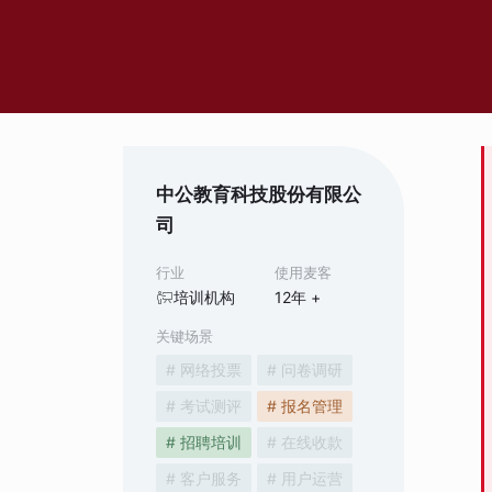
中公教育科技股份有限公
司
行业
使用麦客
培训机构
12
年 +
关键场景
# 网络投票
# 问卷调研
# 考试测评
# 报名管理
# 招聘培训
# 在线收款
# 客户服务
# 用户运营