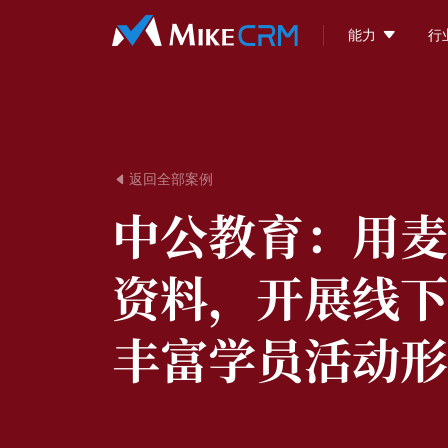

能力
行
返回全部案例

中公教育：
用麦
资料，开展线下
丰富学员活动形