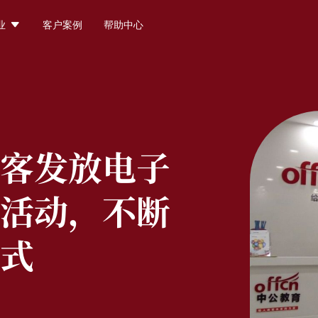

业
客户案例
帮助中心
客发放电子
活动，不断
式