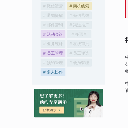
# 微信运营
# 商机线索
# 通知提醒
# 短信营销
# 邮件营销
# 渠道推广
# 活动会议
# 多语言
# 业务统计
# 在线审批
# 员工管理
# 员工评选
# 预约管理
# 会员管理
# 多人协作