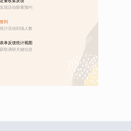
定量收集反馈
实现活动限量预约
签到
统计活动到场人数
表单反馈统计视图
获取调研关键信息