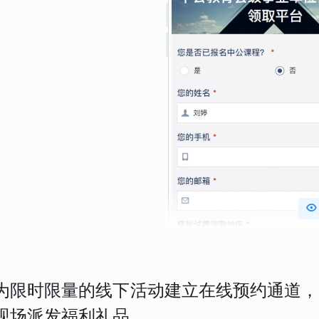

为限时限量的线下活动建立在线预约通道，
现场派发福利礼品